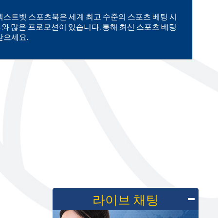
넥스트벳 스포츠북은 세계 최고 수준의 스포츠 베팅 시
류와 많은 프로모션이 있습니다. 통해 최신 스포츠 베팅
받으세요.
라이브 채팅