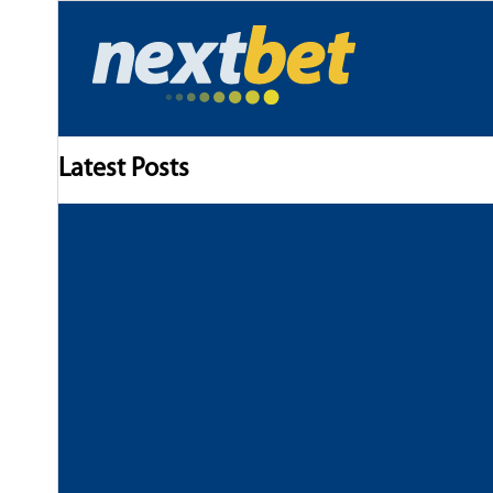
Latest Posts