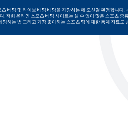
츠 베팅 및 라이브 배팅 배당을 자랑하는 에 오신걸 환영합니다. 
. 저희 온라인 스포츠 베팅 사이트는 셀 수 없이 많은 스포츠 종
베팅하는 법 그리고 가장 좋아하는 스포츠 팀에 대한 통계 자료도 